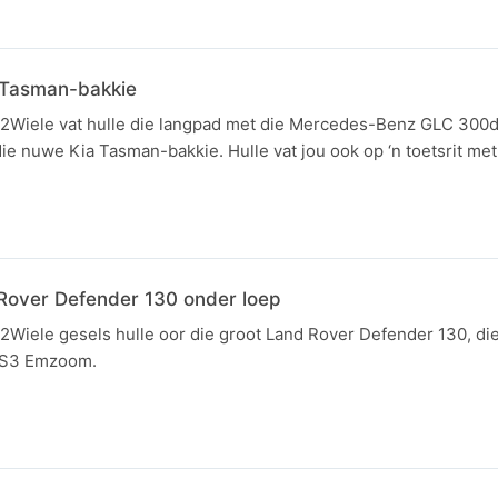
 Tasman-bakkie
e2Wiele vat hulle die langpad met die Mercedes-Benz GLC 300d
die nuwe Kia Tasman-bakkie. Hulle vat jou ook op ‘n toetsrit met
Rover Defender 130 onder loep
2Wiele gesels hulle oor die groot Land Rover Defender 130, die
GS3 Emzoom.