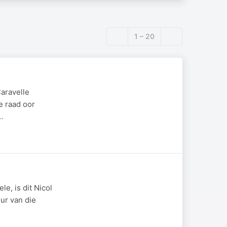
1 – 20
aravelle
e raad oor
…
e, is dit Nicol
ur van die