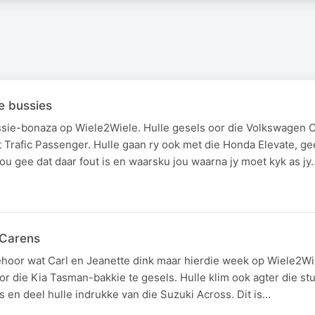
e bussies
ussie-bonaza op Wiele2Wiele. Hulle gesels oor die Volkswagen C
 Trafic Passenger. Hulle gaan ry ook met die Honda Elevate, ge
 jou gee dat daar fout is en waarsku jou waarna jy moet kyk as jy
 Carens
hoor wat Carl en Jeanette dink maar hierdie week op Wiele2Wiel
r die Kia Tasman-bakkie te gesels. Hulle klim ook agter die stu
 en deel hulle indrukke van die Suzuki Across. Dit is…