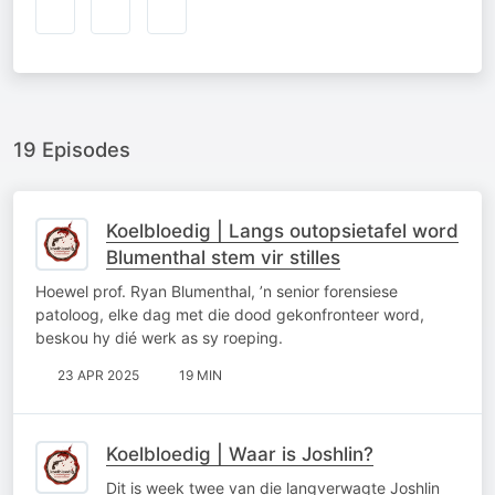
19 Episodes
Koelbloedig | Langs outopsietafel word
Blumenthal stem vir stilles
Hoewel prof. Ryan Blumenthal, ’n senior forensiese
patoloog, elke dag met die dood gekonfronteer word,
beskou hy dié werk as sy roeping.
23 APR 2025
19 MIN
Koelbloedig | Waar is Joshlin?
Dit is week twee van die langverwagte Joshlin