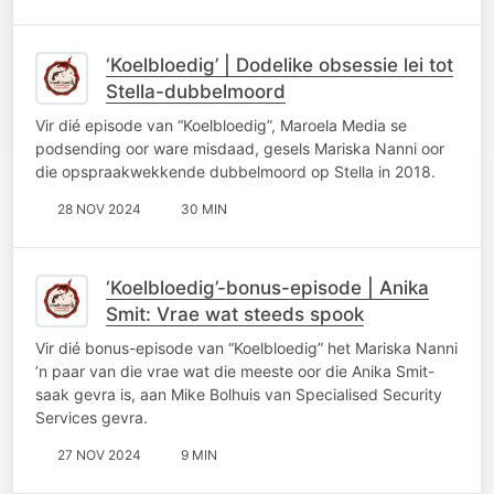
‘Koelbloedig’ | Dodelike obsessie lei tot
Stella-dubbelmoord
Vir dié episode van “Koelbloedig”, Maroela Media se
podsending oor ware misdaad, gesels Mariska Nanni oor
die opspraakwekkende dubbelmoord op Stella in 2018.
28 NOV 2024
30 MIN
‘Koelbloedig’-bonus-episode | Anika
Smit: Vrae wat steeds spook
Vir dié bonus-episode van “Koelbloedig” het Mariska Nanni
’n paar van die vrae wat die meeste oor die Anika Smit-
saak gevra is, aan Mike Bolhuis van Specialised Security
Services gevra.
27 NOV 2024
9 MIN