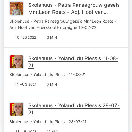
Skolenuus - Petra Pansegrouw gesels
Mnr.Leon Roets - Adj. Hoof van
Hoërskool Eldoraigne 10-02-22
Skolenuus - Petra Pansegrouw gesels Mnr.Leon Roets -
Adj. Hoof van Hoërskool Eldoraigne 10-02-22
10 FEB 2022
3 MIN
Skolenuus - Yolandi du Plessis 11-08-
21
Skolenuus - Yolandi du Plessis 11-08-21
11 AUG 2021
7 MIN
Skolenuus - Yolandi du Plessis 28-07-
21
Skolenuus - Yolandi du Plessis 28-07-21
28 JUL 2021
12 MIN