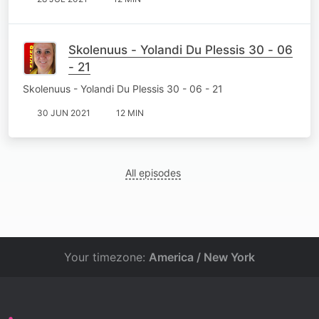
Skolenuus - Yolandi Du Plessis 30 - 06
- 21
Skolenuus - Yolandi Du Plessis 30 - 06 - 21
30 JUN 2021
12 MIN
All episodes
Your timezone:
America / New York