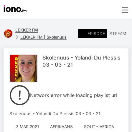
LEKKER FM
EPISODE
STREAM
LEKKER FM | Skolenuus
Skolenuus - Yolandi Du Plessis
03 - 03 - 21
Network error while loading playlist url
Skolenuus - Yolandi Du Plessis 03 - 03 - 21
3 MAR 2021
AFRIKAANS
SOUTH AFRICA