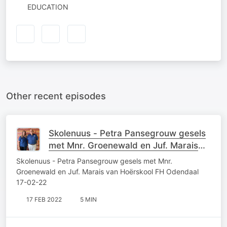
EDUCATION
Other recent episodes
Skolenuus - Petra Pansegrouw gesels
met Mnr. Groenewald en Juf. Marais
van Hoërskool FH Odendaal 17-02-22
Skolenuus - Petra Pansegrouw gesels met Mnr.
Groenewald en Juf. Marais van Hoërskool FH Odendaal
17-02-22
17 FEB 2022
5 MIN