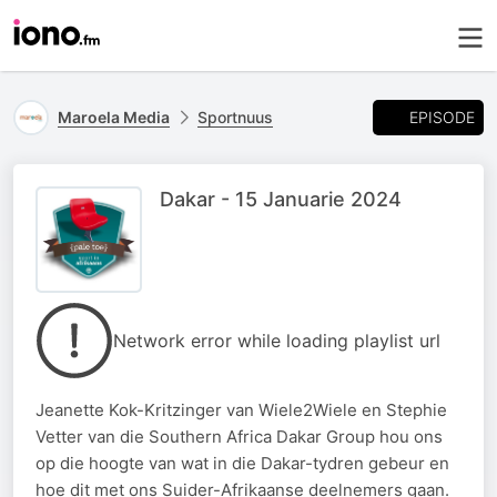
EPISODE
Maroela Media
Sportnuus
Dakar - 15 Januarie 2024
Network error while loading playlist url
Jeanette Kok-Kritzinger van Wiele2Wiele en Stephie
Vetter van die Southern Africa Dakar Group hou ons
op die hoogte van wat in die Dakar-tydren gebeur en
hoe dit met ons Suider-Afrikaanse deelnemers gaan.