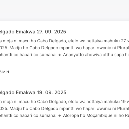
lgado Emakwa 27. 09. 2025
 moja ni macu ho Cabo Delgado, elelo wa nettaiya mahuku 27
25. Madju ho Cabo Delgado mpantti wo hapari owania ni Plural
hantti co hapari co sumana: 🔸 Ananyutto ahowiva atthu sapa h
6 MIN
lgado Emakwa 19. 09. 2025
 moja ni macu ho Cabo Delgado, elelo wa nettaiya mahuku 19
25. Madju ho Cabo Delgado mpantti wo hapari owania ni Plural
hantti co hapari co sumana: 🔸 Atoropa ho Moçambique ni ho 