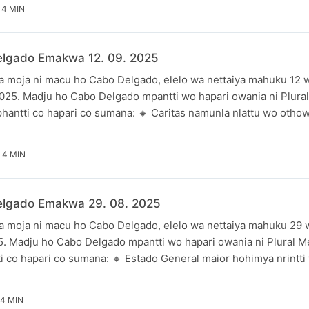
4 MIN
lgado Emakwa 12. 09. 2025
 moja ni macu ho Cabo Delgado, elelo wa nettaiya mahuku 12
25. Madju ho Cabo Delgado mpantti wo hapari owania ni Plural
hantti co hapari co sumana: 🔸 Caritas namunla nlattu wo oth
4 MIN
lgado Emakwa 29. 08. 2025
 moja ni macu ho Cabo Delgado, elelo wa nettaiya mahuku 29
. Madju ho Cabo Delgado mpantti wo hapari owania ni Plural M
i co hapari co sumana: 🔸 Estado General maior hohimya nrintti
4 MIN