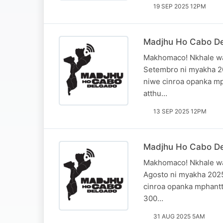
19 SEP 2025 12PM
Madjhu Ho Cabo De
Makhomaco! Nkhale wa
Setembro ni myakha 20
niwe cinroa opanka mp
atthu…
13 SEP 2025 12PM
Madjhu Ho Cabo De
Makhomaco! Nkhale wa
Agosto ni myakha 2025
cinroa opanka mphantt
300…
31 AUG 2025 5AM