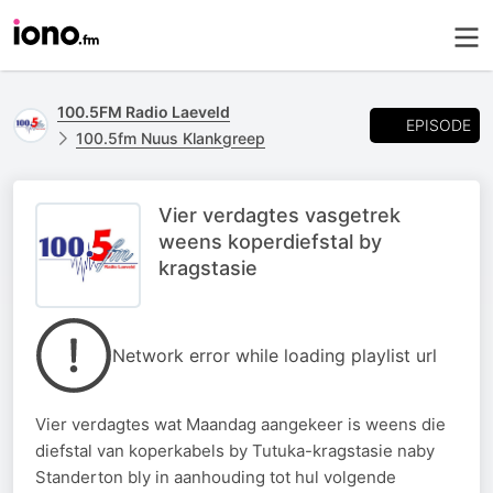
100.5FM Radio Laeveld
EPISODE
100.5fm Nuus Klankgreep
Vier verdagtes vasgetrek
weens koperdiefstal by
kragstasie
Network error while loading playlist url
Vier verdagtes wat Maandag aangekeer is weens die
diefstal van koperkabels by Tutuka-kragstasie naby
Standerton bly in aanhouding tot hul volgende