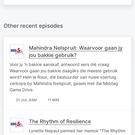
Other recent episodes
Mahindra Nelspruit: Waarvoor gaan jy
jou bakkie gebruik?
Voor jy 'n bakkie aanskaf, antwoord eers dié vraag:
Waarvoor gaan jou bakkie daagliks die meeste gebruik
word? Hein le Roux, die bestuurder van nuwe voertuig
verkope by Mahindra Nelspruit, gesels met die Middag
Game Drive.
31 JUL 4AM
11 MIN
The Rhythm of Resilience
Lynette Nepaul penned her memoir "The Rhythm