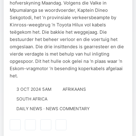
hofverskyning Maandag. Volgens die Valke in
Mpumalanga se woordvoerder, Kaptein Dineo
Sekgotodi, het ‘n provinsiale verkeersbeampte by
Kinross-weegbrug ‘n Toyota Hilux vol kabels
teëgekom het. Die bakkie het weggejaag. Die
bestuurder het beheer verloor en die voertuig het
omgeslaan. Die drie insittendes is gearresteer en die
vierde verdagte is met behulp van hul inligting
opgespoor. Dit het hulle ook gelei na ‘n plaas waar ‘n
Eskom-vragmotor ‘n besending koperkabels afgelaai
het.
3 OCT 2024 5AM
AFRIKAANS
SOUTH AFRICA
DAILY NEWS · NEWS COMMENTARY