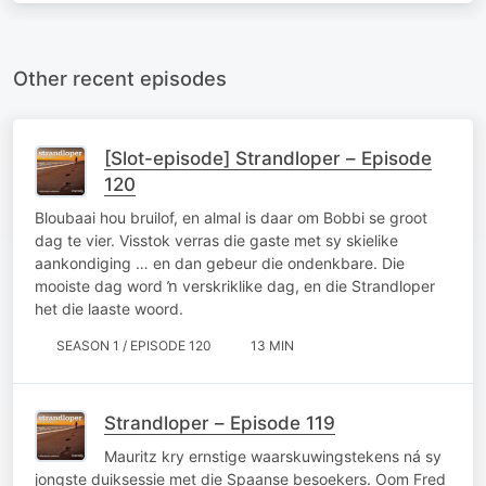
Other recent episodes
[Slot-episode] Strandloper – Episode
120
Bloubaai hou bruilof, en almal is daar om Bobbi se groot
dag te vier. Visstok verras die gaste met sy skielike
aankondiging … en dan gebeur die ondenkbare. Die
mooiste dag word ŉ verskriklike dag, en die Strandloper
het die laaste woord.
SEASON 1 / EPISODE 120
13 MIN
Strandloper – Episode 119
Mauritz kry ernstige waarskuwingstekens ná sy
jongste duiksessie met die Spaanse besoekers. Oom Fred