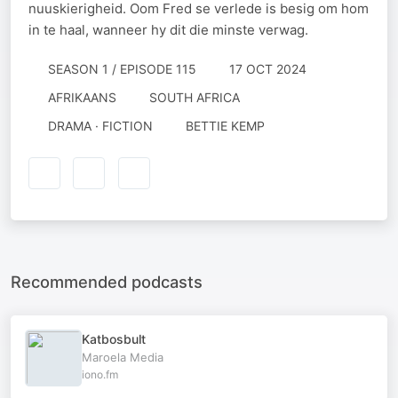
nuuskierigheid. Oom Fred se verlede is besig om hom
in te haal, wanneer hy dit die minste verwag.
SEASON 1 / EPISODE 115
17 OCT 2024
AFRIKAANS
SOUTH AFRICA
DRAMA · FICTION
BETTIE KEMP
Recommended podcasts
Katbosbult
Maroela Media
iono.fm