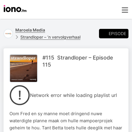
Maroela Media
EPISODE
Strandloper – ’n vervolgverhaal
#115 Strandloper – Episode
115
Network error while loading playlist url
Oom Fred en sy manne moet dringend nuwe
waterdigte planne maak om hulle mampoerprojek
geheim te hou. Tant Betta toets hulle deeglik met haar