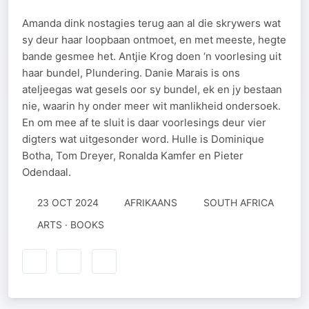
Amanda dink nostagies terug aan al die skrywers wat
sy deur haar loopbaan ontmoet, en met meeste, hegte
bande gesmee het. Antjie Krog doen ‘n voorlesing uit
haar bundel, Plundering. Danie Marais is ons
ateljeegas wat gesels oor sy bundel, ek en jy bestaan
nie, waarin hy onder meer wit manlikheid ondersoek.
En om mee af te sluit is daar voorlesings deur vier
digters wat uitgesonder word. Hulle is Dominique
Botha, Tom Dreyer, Ronalda Kamfer en Pieter
Odendaal.
23 OCT 2024
AFRIKAANS
SOUTH AFRICA
ARTS · BOOKS