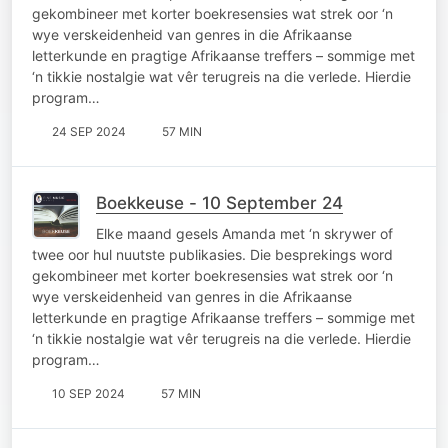
gekombineer met korter boekresensies wat strek oor ‘n
wye verskeidenheid van genres in die Afrikaanse
letterkunde en pragtige Afrikaanse treffers – sommige met
‘n tikkie nostalgie wat vêr terugreis na die verlede. Hierdie
program…
24 SEP 2024
57 MIN
Boekkeuse - 10 September 24
Elke maand gesels Amanda met ‘n skrywer of
twee oor hul nuutste publikasies. Die besprekings word
gekombineer met korter boekresensies wat strek oor ‘n
wye verskeidenheid van genres in die Afrikaanse
letterkunde en pragtige Afrikaanse treffers – sommige met
‘n tikkie nostalgie wat vêr terugreis na die verlede. Hierdie
program…
10 SEP 2024
57 MIN