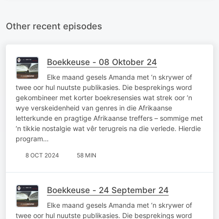
Other recent episodes
Boekkeuse - 08 Oktober 24
Elke maand gesels Amanda met ‘n skrywer of
twee oor hul nuutste publikasies. Die besprekings word
gekombineer met korter boekresensies wat strek oor ‘n
wye verskeidenheid van genres in die Afrikaanse
letterkunde en pragtige Afrikaanse treffers – sommige met
‘n tikkie nostalgie wat vêr terugreis na die verlede. Hierdie
program…
8 OCT 2024
58 MIN
Boekkeuse - 24 September 24
Elke maand gesels Amanda met ‘n skrywer of
twee oor hul nuutste publikasies. Die besprekings word