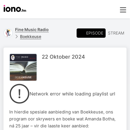
Fine Music Radio
EPISODE
STREAM
Boekkeuse
22 Oktober 2024
Network error while loading playlist url
In hierdie spesiale aanbieding van Boekkeuse, ons
program oor skrywers en boeke wat Amanda Botha,
ná 25 jaar – vir die laaste keer aanbied: