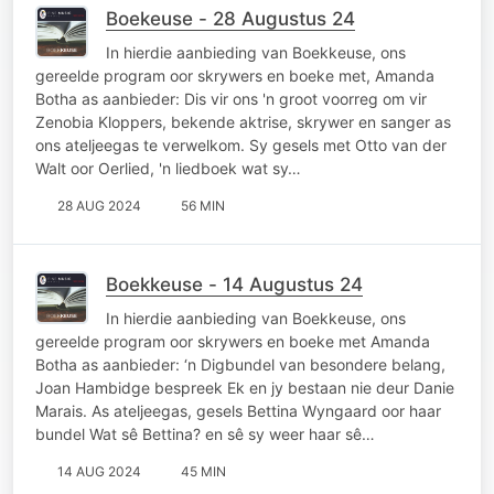
Boekeuse - 28 Augustus 24
In hierdie aanbieding van Boekkeuse, ons
gereelde program oor skrywers en boeke met, Amanda
Botha as aanbieder: Dis vir ons 'n groot voorreg om vir
Zenobia Kloppers, bekende aktrise, skrywer en sanger as
ons ateljeegas te verwelkom. Sy gesels met Otto van der
Walt oor Oerlied, 'n liedboek wat sy…
28 AUG 2024
56 MIN
Boekkeuse - 14 Augustus 24
In hierdie aanbieding van Boekkeuse, ons
gereelde program oor skrywers en boeke met Amanda
Botha as aanbieder: ‘n Digbundel van besondere belang,
Joan Hambidge bespreek Ek en jy bestaan nie deur Danie
Marais. As ateljeegas, gesels Bettina Wyngaard oor haar
bundel Wat sê Bettina? en sê sy weer haar sê…
14 AUG 2024
45 MIN