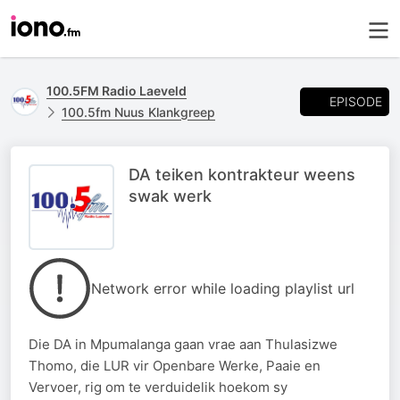
100.5FM Radio Laeveld
EPISODE
100.5fm Nuus Klankgreep
DA teiken kontrakteur weens
swak werk
Network error while loading playlist url
Die DA in Mpumalanga gaan vrae aan Thulasizwe
Thomo, die LUR vir Openbare Werke, Paaie en
Vervoer, rig om te verduidelik hoekom sy