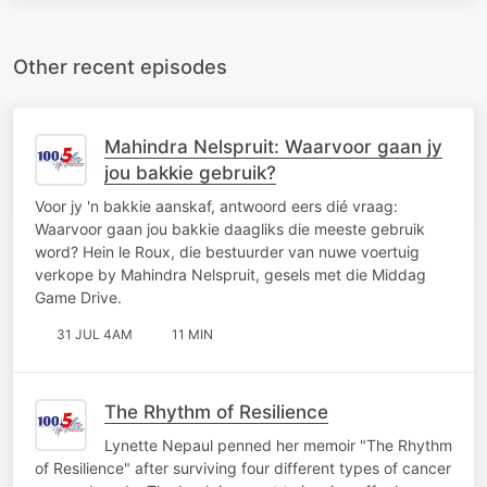
Other recent episodes
Mahindra Nelspruit: Waarvoor gaan jy
jou bakkie gebruik?
Voor jy 'n bakkie aanskaf, antwoord eers dié vraag:
Waarvoor gaan jou bakkie daagliks die meeste gebruik
word? Hein le Roux, die bestuurder van nuwe voertuig
verkope by Mahindra Nelspruit, gesels met die Middag
Game Drive.
31 JUL 4AM
11 MIN
The Rhythm of Resilience
Lynette Nepaul penned her memoir "The Rhythm
of Resilience" after surviving four different types of cancer