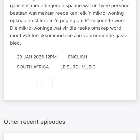
gaan ses mededingende spanne wat uit twee persone
bestaan wat mekaar reeds ken, elk ’n mikro-woning
opknap en stileer in ’n poging om R1 miljoen te wen.
Die mikro-wonings wat vir die reeks omskep word,
moet vyfster-akkommodasie aan voornemende gaste
bied.
29 JAN 2025 12PM
ENGLISH
SOUTH AFRICA
LEISURE · MUSIC
Other recent episodes