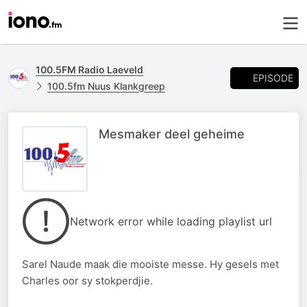
100.5FM Radio Laeveld
EPISODE
100.5fm Nuus Klankgreep
Mesmaker deel geheime
Network error while loading playlist url
Sarel Naude maak die mooiste messe. Hy gesels met
Charles oor sy stokperdjie.