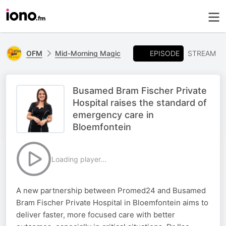
EPISODE
OFM
Mid-Morning Magic
STREAM
Busamed Bram Fischer Private
Hospital raises the standard of
emergency care in
Bloemfontein
Loading player...
A new partnership between Promed24 and Busamed
Bram Fischer Private Hospital in Bloemfontein aims to
deliver faster, more focused care with better