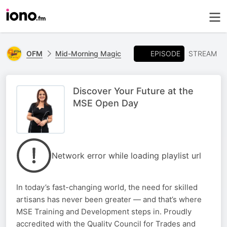
EPISODE
OFM
Mid-Morning Magic
STREAM
Discover Your Future at the
MSE Open Day
Network error while loading playlist url
In today’s fast-changing world, the need for skilled
artisans has never been greater — and that’s where
MSE Training and Development steps in. Proudly
accredited with the Quality Council for Trades and