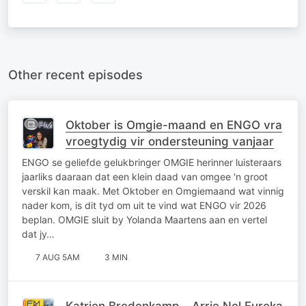
Other recent episodes
Oktober is Omgie-maand en ENGO vra
vroegtydig vir ondersteuning vanjaar
ENGO se geliefde gelukbringer OMGIE herinner luisteraars
jaarliks daaraan dat een klein daad van omgee 'n groot
verskil kan maak. Met Oktober en Omgiemaand wat vinnig
nader kom, is dit tyd om uit te vind wat ENGO vir 2026
beplan. OMGIE sluit by Yolanda Maartens aan en vertel
dat jy…
7 AUG 5AM
3 MIN
Katrien Bredenkamp - Arrie Nel Eureka