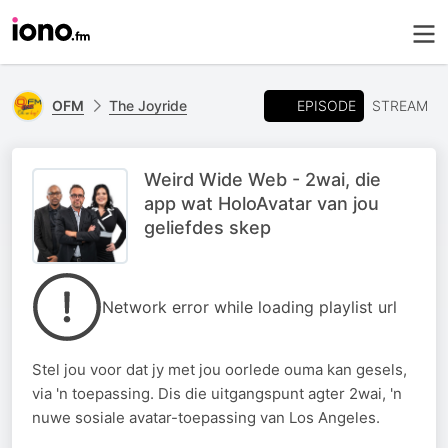
EPISODE
OFM
The Joyride
STREAM
Weird Wide Web - 2wai, die
app wat HoloAvatar van jou
geliefdes skep
Network error while loading playlist url
Stel jou voor dat jy met jou oorlede ouma kan gesels,
via 'n toepassing. Dis die uitgangspunt agter 2wai, 'n
nuwe sosiale avatar-toepassing van Los Angeles.