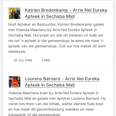
Katrien Bredenkamp - Arrie Nel Eureka
Apteek in Sechaba Mall
Hoof Apteker en Bestuurder, Katrien Bredenkamp gesels
met Yolanda Maartens by Arrie Nel Eureka Apteek in
Sechaba Mall. Hul praat oor wat dit beteken vir hulle om
nie net ‘n apteek in die gemeenskap te wees nie maar ‘n
apteek ván die gemeenskap. Ook oor hoe maklik dit isom
medikasie…
30 JUL 4AM
2 MIN
Lourens Barnard - Arrie Nel Eureka
Apteek in Sechaba Mall
Yolanda Maartens kuier by Arrie Nel Eureka Apteek in
Sechaba Mall en gesels met Apteker Lourens Barnard. Hy
vertel ons meer van die kliniek, watter dienste hulle bied
en hoe maak dit gesondheidsorg makliker en meer
toeganklik vir die gemeenskap.