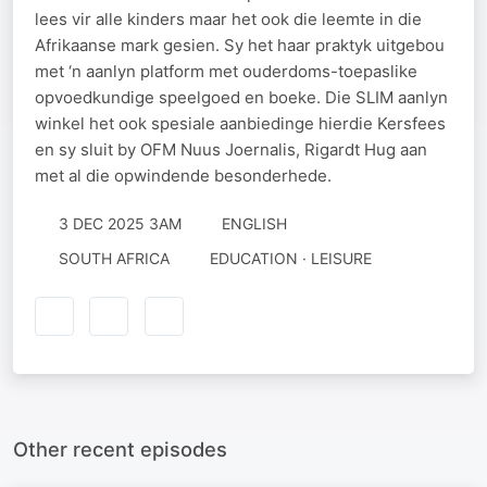
lees vir alle kinders maar het ook die leemte in die
Afrikaanse mark gesien. Sy het haar praktyk uitgebou
met ‘n aanlyn platform met ouderdoms-toepaslike
opvoedkundige speelgoed en boeke. Die SLIM aanlyn
winkel het ook spesiale aanbiedinge hierdie Kersfees
en sy sluit by OFM Nuus Joernalis, Rigardt Hug aan
met al die opwindende besonderhede.
3 DEC 2025 3AM
ENGLISH
SOUTH AFRICA
EDUCATION · LEISURE
Other recent episodes