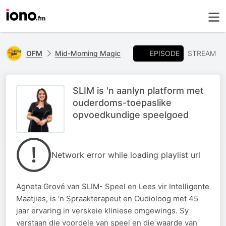
EPISODE
OFM
Mid-Morning Magic
STREAM
SLIM is 'n aanlyn platform met
ouderdoms-toepaslike
opvoedkundige speelgoed
Network error while loading playlist url
Agneta Grové van SLIM- Speel en Lees vir Intelligente
Maatjies, is ‘n Spraakterapeut en Oudioloog met 45
jaar ervaring in verskeie kliniese omgewings. Sy
verstaan die voordele van speel en die waarde van