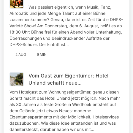
Was passiert eigentlich, wenn Musik, Tanz,
Akrobatik und jede Menge Talent auf einer Bühne
zusammenkommen? Genau, dann ist es Zeit für die DHPS-
Varieté Show! Am Donnerstag, dem 6. August, heißt es ab
18:30 Uhr: Bühne frei für einen Abend voller Unterhaltung,
Überraschungen und beeindruckender Auftritte der
DHPS-Schüler. Der Eintritt ist…
2 AUG
9 MIN
Vom Gast zum Eigentümer: Hotel
Uhland schafft neue
Wohnmöglichkeiten
Vom Hotelgast zum Wohnungseigentümer, genau diesen
Schritt macht das Hotel Uhland jetzt möglich. Nach mehr
als 30 Jahren als feste Größe in Windhoek entsteht auf
dem Gelände jetzt etwas Neues: moderne
Eigentumsapartments mit der Möglichkeit, Hotelservices
dazuzubuchen. Wie diese Idee entstanden ist und was
dahintersteckt, darüber haben wir uns mit…