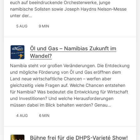
euch auf beeindruckende Orchesterwerke, junge
namibische Solisten sowie Joseph Haydns Nelson-Messe
unter der…
5 AUG
9 MIN
Öl und Gas – Namibias Zukunft im
Wandel?
Namibia steht vor großen Veränderungen. Die Entdeckung
und mögliche Förderung von Öl und Gas eröffnen dem
Land neue wirtschaftliche Chancen – werfen aber
gleichzeitig viele Fragen auf. Welche Chancen entstehen
für Namibia? Was bedeutet die Entwicklung für Wirtschaft
und Investitionen? Und welche Herausforderungen
müssen dabei im Blick behalten werden? Genau…
4 AUG
6 MIN
Bühne frei für die DHPS-Varieté Show!