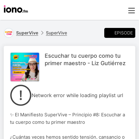
EPISODE
SuperVive
SuperVive
Escuchar tu cuerpo como tu
primer maestro - Liz Gutiérrez
Network error while loading playlist url
✨ El Manifiesto SuperVive – Principio #8: Escuchar a
tu cuerpo como tu primer maestro
¿Cuántas veces hemos sentido tensión, cansancio o