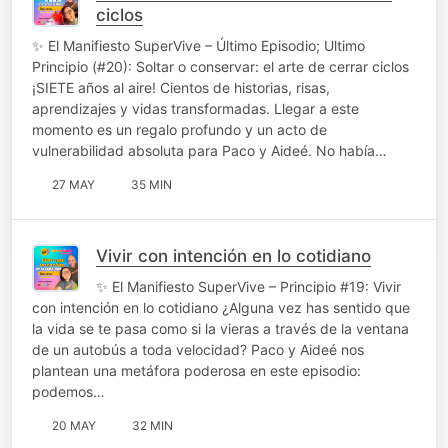
ciclos
✨ El Manifiesto SuperVive – Último Episodio; Ultimo
Principio (#20): Soltar o conservar: el arte de cerrar ciclos
¡SIETE años al aire! Cientos de historias, risas,
aprendizajes y vidas transformadas. Llegar a este
momento es un regalo profundo y un acto de
vulnerabilidad absoluta para Paco y Aideé. No había…
27 MAY
35 MIN
Vivir con intención en lo cotidiano
✨ El Manifiesto SuperVive – Principio #19: Vivir
con intención en lo cotidiano ¿Alguna vez has sentido que
la vida se te pasa como si la vieras a través de la ventana
de un autobús a toda velocidad? Paco y Aideé nos
plantean una metáfora poderosa en este episodio:
podemos…
20 MAY
32 MIN