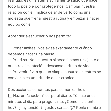
realidad, es un sistema sumamente sabio que hace
todo lo posible por protegernos. Cambiar nuestra
relación con él implica dejar de verlo como una
molestia que frena nuestra rutina y empezar a hacer
equipo con él.
Aprender a escucharlo nos permite:
-- Poner límites: Nos avisa exactamente cuándo
debemos hacer una pausa.
-- Priorizar: Nos muestra si necesitamos un ajuste en
nuestra alimentación, descanso o ritmo de vida.
-- Prevenir: Evita que un simple susurro de estrés se
convierta en un grito de dolor crónico.
Dos acciones concretas para comenzar hoy:
1️⃣ Haz un "check-in" corporal diario: Tómate unos
minutos al día para preguntarte: ¿Cómo me siento
hoy?, ¿hay tensión?, ¿estoy cansad@? Ponle nombre