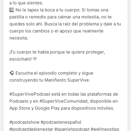
a lo que sientes.
2️⃣ No le tapes la boca a tu cuerpo: Si tomas una
pastilla o remedio para calmar una molestia, no te
quedes solo ahí. Busca la raíz del problema y dale a tu
cuerpo los cambios o el apoyo que realmente
necesita.
¡Tu cuerpo te habla porque te quiere proteger,
escúchalo! 💛
🎧 Escucha el episodio completo y sigue
construyendo tu Manifiesto SuperVive.
#SuperVivePodcast está en todas las plataformas de
Podcasts y en #SuperViveComunidad, disponible en
App Store y Google Play para dispositivos móviles.
#podcastshow #podcastenespañol
#podcastdebienestar #spanishpodcast #wellnesstips