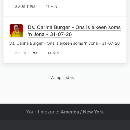
2 AUG 11PM
15 MIN
Ds. Carina Burger - Ons is elkeen soms
'n Jona - 31-07-26
Ds. Carina Burger - Ons is elkeen soms 'n Jona - 31-07-26
30 JUL 11PM
14 MIN
All episodes
Your timezone:
America / New York