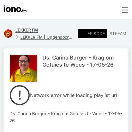
LEKKER FM
EPISODE
STREAM
LEKKER FM | Oggendoordenkings
Ds. Carina Burger - Krag om
Getuies te Wees - 17-05-26
Network error while loading playlist url
Ds. Carina Burger - Krag om Getuies te Wees - 17-05-
26