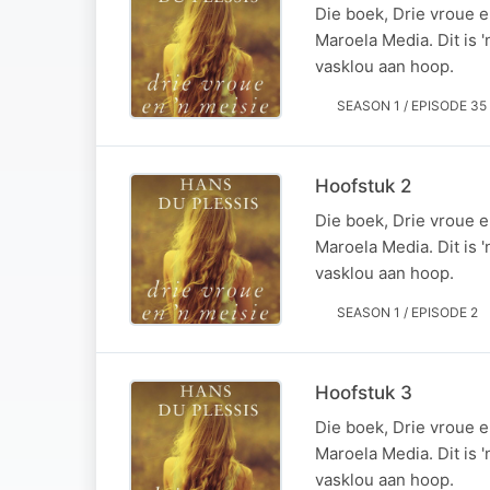
Die boek, Drie vroue 
Maroela Media. Dit is 
vasklou aan hoop.
SEASON 1 / EPISODE 35
Hoofstuk 2
Die boek, Drie vroue 
Maroela Media. Dit is 
vasklou aan hoop.
SEASON 1 / EPISODE 2
Hoofstuk 3
Die boek, Drie vroue 
Maroela Media. Dit is 
vasklou aan hoop.