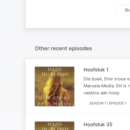
Sh
Other recent episodes
Hoofstuk 1
Die boek, Drie vroue 
Maroela Media. Dit is 
vasklou aan hoop.
SEASON 1 / EPISODE 1
Hoofstuk 35