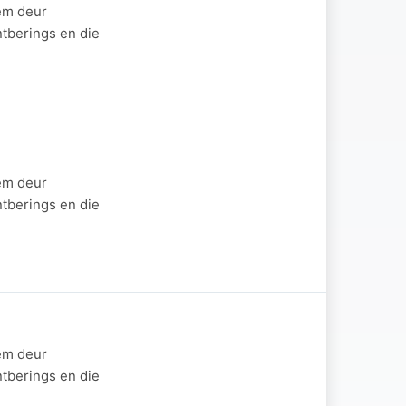
eem deur
ntberings en die
eem deur
ntberings en die
eem deur
ntberings en die