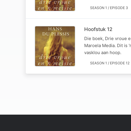
SEASON 1 / EPISODE 3
Hoofstuk 12
Die boek, Drie vroue 
Maroela Media. Dit is 
vasklou aan hoop.
SEASON 1 / EPISODE 12