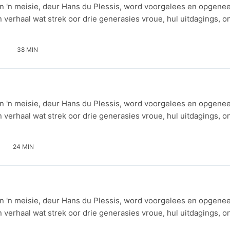
en 'n meisie, deur Hans du Plessis, word voorgelees en opgen
'n verhaal wat strek oor drie generasies vroue, hul uitdagings, o
38 MIN
en 'n meisie, deur Hans du Plessis, word voorgelees en opgen
'n verhaal wat strek oor drie generasies vroue, hul uitdagings, o
24 MIN
en 'n meisie, deur Hans du Plessis, word voorgelees en opgen
'n verhaal wat strek oor drie generasies vroue, hul uitdagings, o