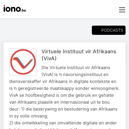
PODCASTS
Virtuele Instituut vir Afrikaans
(VivA)
Die Virtuele Instituut vir Afrikaans
(VivA) is ŉ navorsingsinstituut en
diensverskaffer vir Afrikaans in digitale kontekste en
is ŉ geregistreerde maatskappy sonder winsoogmerk.
VivA se hoofbesigheid is om die gebruik en gehalte
van Afrikaans plaaslik en internasionaal uit te bou
deur: 1) die beskrywing en bestudering van Afrikaans
in sy volle omvang;
2) die ontwikkeling van omvattende digitale en ander