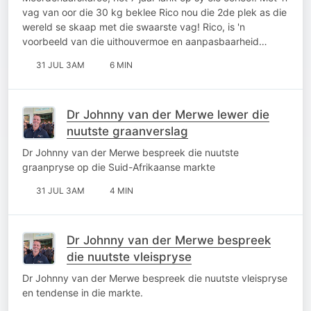
vag van oor die 30 kg beklee Rico nou die 2de plek as die
wereld se skaap met die swaarste vag! Rico, is 'n
voorbeeld van die uithouvermoe en aanpasbaarheid…
31 JUL 3AM
6 MIN
Dr Johnny van der Merwe lewer die
nuutste graanverslag
Dr Johnny van der Merwe bespreek die nuutste
graanpryse op die Suid-Afrikaanse markte
31 JUL 3AM
4 MIN
Dr Johnny van der Merwe bespreek
die nuutste vleispryse
Dr Johnny van der Merwe bespreek die nuutste vleispryse
en tendense in die markte.