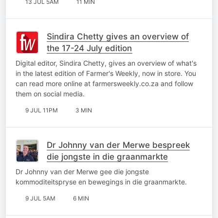
13 JUL 5AM
11 MIN
Sindira Chetty gives an overview of
the 17-24 July edition
Digital editor, Sindira Chetty, gives an overview of what's
in the latest edition of Farmer's Weekly, now in store. You
can read more online at farmersweekly.co.za and follow
them on social media.
9 JUL 11PM
3 MIN
Dr Johnny van der Merwe bespreek
die jongste in die graanmarkte
Dr Johnny van der Merwe gee die jongste
kommoditeitspryse en bewegings in die graanmarkte.
9 JUL 5AM
6 MIN