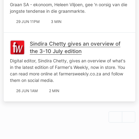
Graan SA - ekonoom, Heleen Viljoen, gee 'n oorsig van die
jongste tendense in die graanmarkte.
29 JUN 11PM
3 MIN
Sindira Chetty gives an overview of
the 3-10 July edition
Digital editor, Sindira Chetty, gives an overview of what's
in the latest edition of Farmer's Weekly, now in store. You
can read more online at farmersweekly.co.za and follow
them on social media.
26 JUN 1AM
2 MIN