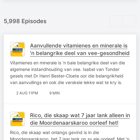
5,998 Episodes
Aanvullende vitamienes en minerale is
'n belangrike deel van vee-gesondheid
Vitamienes en minerale is 'n baie belangrike deel van die
algemene instandhouding van vee. Isabel van Tonder
gesels met Dr Hanri Bester-Cloete oor die belangrikheid
van aanvullings en ook die verskeie lekke wat te kry is.
2 AUG 11PM
9 MIN
Rico, die skaap wat 7 jaar lank alleen in
die Moordenaarskaroo oorleef het!
Rico, die skaap wat onlangs gevind is in die
Moordenaarskaroo, het 7 jaar lank op sy eie oorleef. Met 'n