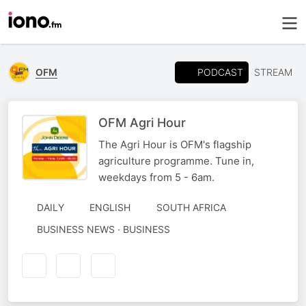
PODCAST
OFM
STREAM
OFM Agri Hour
The Agri Hour is OFM's flagship
agriculture programme. Tune in,
weekdays from 5 - 6am.
DAILY
ENGLISH
SOUTH AFRICA
BUSINESS NEWS · BUSINESS