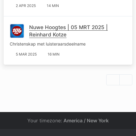
2 APR 2025
14 MIN
Nuwe Hoogtes | 05 MRT 2025 |
Reinhard Kotze
Christenskap met luisteraarsdeelname
5 MAR 2025
16 MIN
Your timezone:
America / New York