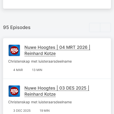
95 Episodes
Nuwe Hoogtes | 04 MRT 2026 |
Reinhard Kotze
Christenskap met luisteraarsdeelname
4 MAR
13 MIN
Nuwe Hoogtes | 03 DES 2025 |
Reinhard Kotze
Christenskap met luisteraarsdeelname
3 DEC 2025
19 MIN