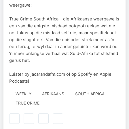
weergawe:
True Crime South Africa – die Afrikaanse weergawe is
een van die enigste misdaad potgooi reekse wat nie
net fokus op die misdaad self nie, maar spesifiek ook
op die slagoffers. Van die episodes strek meer as ’n
eeu terug, terwyl daar in ander geluister kan word oor
’n meer onlangse verhaal wat Suid-Afrika tot stilstand
geruk het.
Luister by jacarandafm.com of op Spotify en Apple
Podcasts!
WEEKLY
AFRIKAANS
SOUTH AFRICA
TRUE CRIME