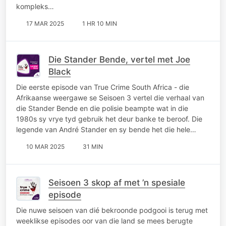
kompleks…
17 MAR 2025
1 HR 10 MIN
Die Stander Bende, vertel met Joe
Black
Die eerste episode van True Crime South Africa - die
Afrikaanse weergawe se Seisoen 3 vertel die verhaal van
die Stander Bende en die polisie beampte wat in die
1980s sy vrye tyd gebruik het deur banke te beroof. Die
legende van André Stander en sy bende het die hele…
10 MAR 2025
31 MIN
Seisoen 3 skop af met ’n spesiale
episode
Die nuwe seisoen van dié bekroonde podgooi is terug met
weeklikse episodes oor van die land se mees berugte