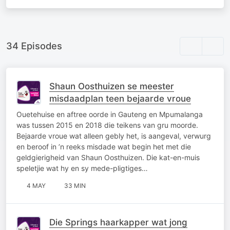
34 Episodes
Shaun Oosthuizen se meester
misdaadplan teen bejaarde vroue
Ouetehuise en aftree oorde in Gauteng en Mpumalanga
was tussen 2015 en 2018 die teikens van gru moorde.
Bejaarde vroue wat alleen gebly het, is aangeval, verwurg
en beroof in ’n reeks misdade wat begin het met die
geldgierigheid van Shaun Oosthuizen. Die kat-en-muis
speletjie wat hy en sy mede-pligtiges…
4 MAY
33 MIN
Die Springs haarkapper wat jong