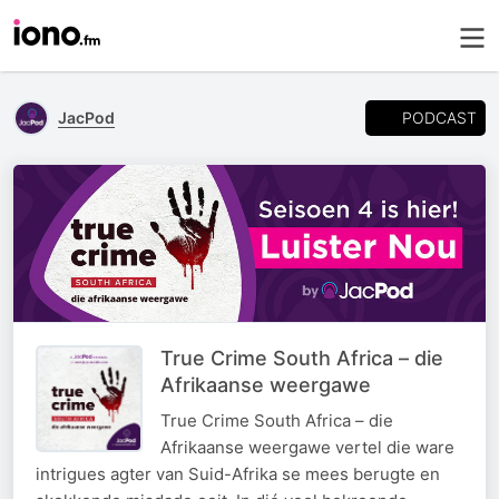
PODCAST
JacPod
True Crime South Africa – die
Afrikaanse weergawe
True Crime South Africa – die
Afrikaanse weergawe vertel die ware
intrigues agter van Suid-Afrika se mees berugte en