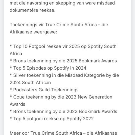
met die navorsing en skepping van ware misdaad
dokumentêre reekse.
Toekennings vir True Crime South Africa – die
Afrikaanse weergawe:
* Top 10 Potgooi reekse vir 2025 op Spotify South
Africa
* Brons toekenning by die 2025 Bookmark Awards
* Top 5 Episodes op Spotify in 2024
* Silver toekenning in die Misdaad Kategorie by die
2024 South African
* Podcasters Guild Toekennings
* Goue toekenning by die 2023 New Generation
Awards
* Brons toekenning by die 2023 Bookmark Awards
* Top 5 potgooi reekse op Spotify 2022
Meer oor True Crime South Africa – die Afrikaanse