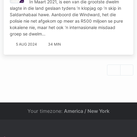
In Maart 2021, is een van die grootste dwelm
slagte in die land geslaan tydens ‘n klopjag op ‘n skip in
Saldanhabaai hawe. Aanboord die Windward, het die
polisie nie net afgekom op meer as R500 miljoen se pure
kokaïene nie, maar het ook ‘n internasionale misdaad
groep se dwelm…
5 AUG 2024
34 MIN
Your timezone:
America / New York