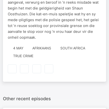
aangeval, verwurg en beroof in ’n reeks misdade wat
begin het met die geldgierigheid van Shaun
Oosthuizen. Die kat-en-muis speletjie wat hy en sy
mede-pligtiges met die polisie gespeel het, het gelei
tot ’n reuse soektog oor provinsiale grense om die
aanvalle te stop voor nog ’n vrou haar deur vir die
onheil oopmaak.
4 MAY
AFRIKAANS
SOUTH AFRICA
TRUE CRIME
Other recent episodes