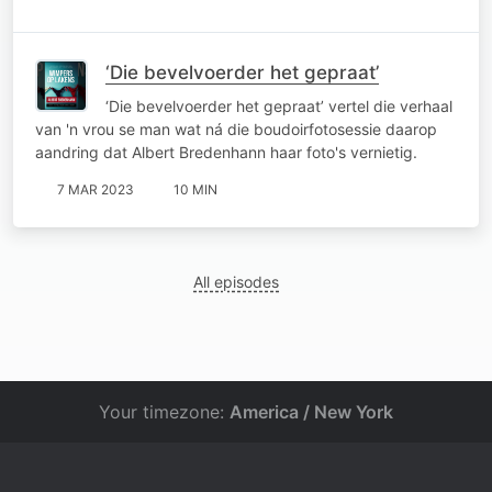
‘Die bevelvoerder het gepraat’
‘Die bevelvoerder het gepraat’ vertel die verhaal
van 'n vrou se man wat ná die boudoirfotosessie daarop
aandring dat Albert Bredenhann haar foto's vernietig.
7 MAR 2023
10 MIN
All episodes
Your timezone:
America / New York