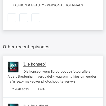
FASHION & BEAUTY · PERSONAL JOURNALS
Other recent episodes
‘Die konsep’
‘Die konsep’ werp lig op boudoirfotografie en
Albert Bredenhann verduidelik waarom hy kies om eerder
na 'n ‘sexy makeover photoshoot’ te verwys.
7 MAR 2023
9 MIN