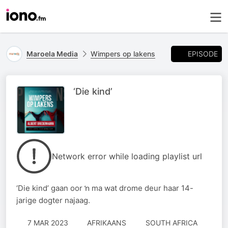
EPISODE
Maroela Media
Wimpers op lakens
‘Die kind’
Network error while loading playlist url
‘Die kind’ gaan oor ŉ ma wat drome deur haar 14-
jarige dogter najaag.
7 MAR 2023
AFRIKAANS
SOUTH AFRICA