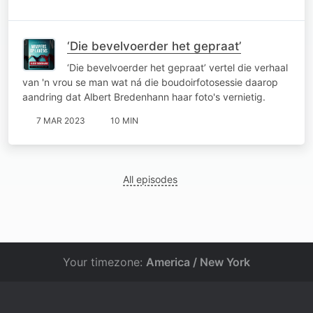
‘Die bevelvoerder het gepraat’
‘Die bevelvoerder het gepraat’ vertel die verhaal
van 'n vrou se man wat ná die boudoirfotosessie daarop
aandring dat Albert Bredenhann haar foto's vernietig.
7 MAR 2023
10 MIN
All episodes
Your timezone:
America / New York