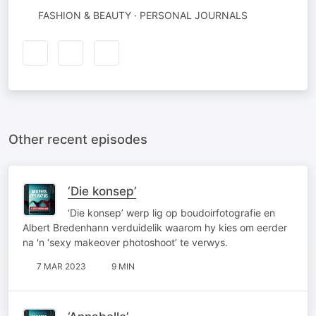
FASHION & BEAUTY · PERSONAL JOURNALS
Other recent episodes
‘Die konsep’
‘Die konsep’ werp lig op boudoirfotografie en
Albert Bredenhann verduidelik waarom hy kies om eerder
na 'n ‘sexy makeover photoshoot’ te verwys.
7 MAR 2023
9 MIN