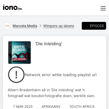
EPISODE
Maroela Media
Wimpers op lakens
‘Die inleiding’
Network error while loading playlist url
Albert Bredenhann sê in ‘Die inleiding’ wat 'n
fotograaf wat boudoirfotografie doen, werklik sien.
7 MAR 2023
AFRIKAANS
SOUTH AFRICA