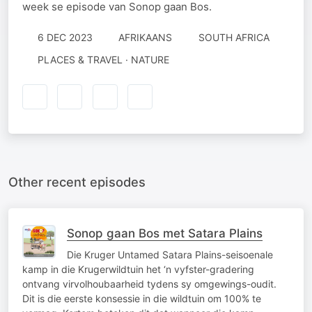
week se episode van Sonop gaan Bos.
6 DEC 2023
AFRIKAANS
SOUTH AFRICA
PLACES & TRAVEL · NATURE
Other recent episodes
Sonop gaan Bos met Satara Plains
Die Kruger Untamed Satara Plains-seisoenale
kamp in die Krugerwildtuin het ‘n vyfster-gradering
ontvang virvolhoubaarheid tydens sy omgewings-oudit.
Dit is die eerste konsessie in die wildtuin om 100% te