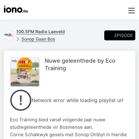
100.5FM Radio Laeveld
EPISODE
Sonop Gaan Bos
Nuwe geleenthede by Eco
Training
Network error while loading playlist url
Eco Training bied vanaf volgende jaar nuwe
studiegeleenthede vir Bosmense aan.
Corne Schalkwyk gesels met Sonop Ontbyt in hierdie