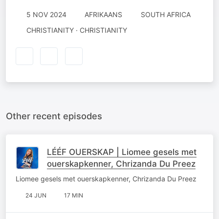
5 NOV 2024
AFRIKAANS
SOUTH AFRICA
CHRISTIANITY · CHRISTIANITY
Other recent episodes
LÉÉF OUERSKAP | Liomee gesels met
ouerskapkenner, Chrizanda Du Preez
Liomee gesels met ouerskapkenner, Chrizanda Du Preez
24 JUN
17 MIN