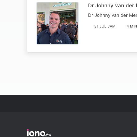
Dr Johnny van der 
Dr Johnny van der Mer
31 JUL 3AM
4 MIN