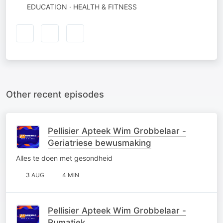
EDUCATION · HEALTH & FITNESS
Other recent episodes
Pellisier Apteek Wim Grobbelaar -
Geriatriese bewusmaking
Alles te doen met gesondheid
3 AUG
4 MIN
Pellisier Apteek Wim Grobbelaar -
Rumatiek