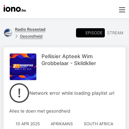
Radio Rosestad
EPISODE
STREAM
Gesondheid
Pellisier Apteek Wim
Grobbelaar - Skildklier
Network error while loading playlist url
Alles te doen met gesondheid
10 APR 2025
AFRIKAANS
SOUTH AFRICA