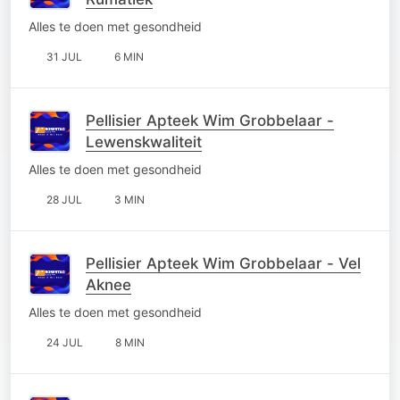
Alles te doen met gesondheid
31 JUL
6 MIN
Pellisier Apteek Wim Grobbelaar -
Lewenskwaliteit
Alles te doen met gesondheid
28 JUL
3 MIN
Pellisier Apteek Wim Grobbelaar - Vel
Aknee
Alles te doen met gesondheid
24 JUL
8 MIN