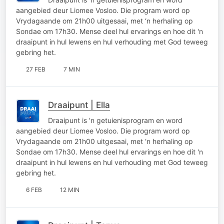
aangebied deur Liomee Vosloo. Die program word op
Vrydagaande om 21h00 uitgesaai, met ‘n herhaling op
Sondae om 17h30. Mense deel hul ervarings en hoe dit 'n
draaipunt in hul lewens en hul verhouding met God teweeg
gebring het.
27 FEB
7 MIN
Draaipunt | Ella
Draaipunt is 'n getuienisprogram en word
aangebied deur Liomee Vosloo. Die program word op
Vrydagaande om 21h00 uitgesaai, met ‘n herhaling op
Sondae om 17h30. Mense deel hul ervarings en hoe dit 'n
draaipunt in hul lewens en hul verhouding met God teweeg
gebring het.
6 FEB
12 MIN