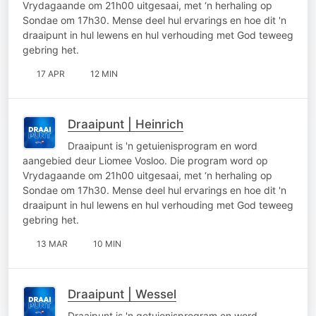
Vrydagaande om 21h00 uitgesaai, met ‘n herhaling op
Sondae om 17h30. Mense deel hul ervarings en hoe dit 'n
draaipunt in hul lewens en hul verhouding met God teweeg
gebring het.
17 APR
12 MIN
Draaipunt | Heinrich
Draaipunt is 'n getuienisprogram en word
aangebied deur Liomee Vosloo. Die program word op
Vrydagaande om 21h00 uitgesaai, met ‘n herhaling op
Sondae om 17h30. Mense deel hul ervarings en hoe dit 'n
draaipunt in hul lewens en hul verhouding met God teweeg
gebring het.
13 MAR
10 MIN
Draaipunt | Wessel
Draaipunt is 'n getuienisprogram en word