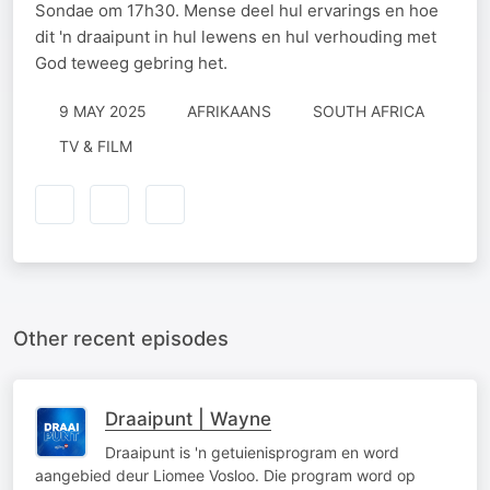
Sondae om 17h30. Mense deel hul ervarings en hoe
dit 'n draaipunt in hul lewens en hul verhouding met
God teweeg gebring het.
9 MAY 2025
AFRIKAANS
SOUTH AFRICA
TV & FILM
Other recent episodes
Draaipunt | Wayne
Draaipunt is 'n getuienisprogram en word
aangebied deur Liomee Vosloo. Die program word op