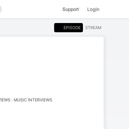
Support
Login
arch
EPISODE
STREAM
IEWS · MUSIC INTERVIEWS