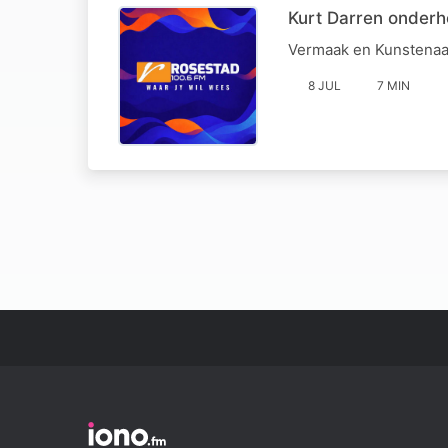
Kurt Darren onder
Vermaak en Kunstenaa
8 JUL
7 MIN