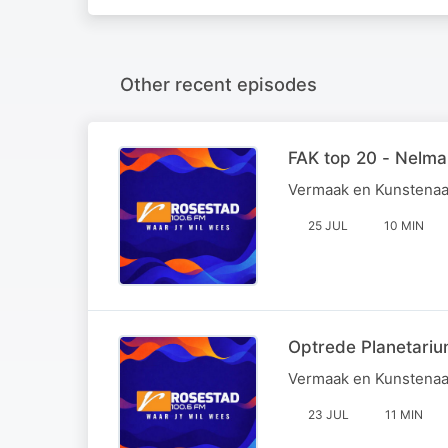
Other recent episodes
FAK top 20 - Nelma
Vermaak en Kunstenaa
25 JUL
10 MIN
Optrede Planetari
Vermaak en Kunstenaa
23 JUL
11 MIN