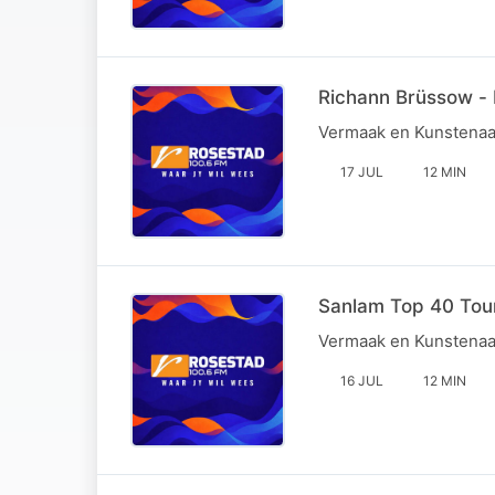
Richann Brüssow - 
Vermaak en Kunstenaa
17 JUL
12 MIN
Sanlam Top 40 Tour
Vermaak en Kunstenaa
16 JUL
12 MIN