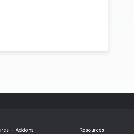
ures + Addons
Resources