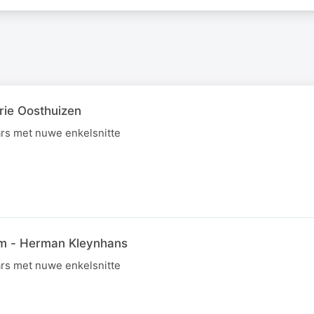
rie Oosthuizen
rs met nuwe enkelsnitte
um - Herman Kleynhans
rs met nuwe enkelsnitte