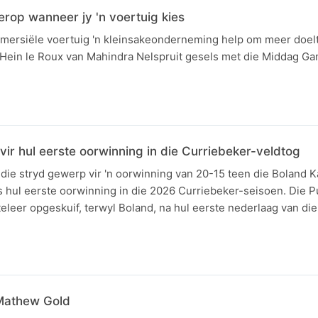
erop wanneer jy 'n voertuig kies
mersiële voertuig 'n kleinsakeonderneming help om meer doel
ein le Roux van Mahindra Nelspruit gesels met die Middag Ga
ir hul eerste oorwinning in die Curriebeker-veldtog
 die stryd gewerp vir 'n oorwinning van 20-15 teen die Boland Ka
s hul eerste oorwinning in die 2026 Curriebeker-seisoen. Die P
eleer opgeskuif, terwyl Boland, na hul eerste nederlaag van die
 Mathew Gold