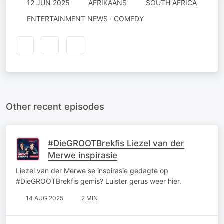
12 JUN 2025
AFRIKAANS
SOUTH AFRICA
ENTERTAINMENT NEWS · COMEDY
Other recent episodes
#DieGROOTBrekfis Liezel van der
Merwe inspirasie
Liezel van der Merwe se inspirasie gedagte op
#DieGROOTBrekfis gemis? Luister gerus weer hier.
14 AUG 2025
2 MIN