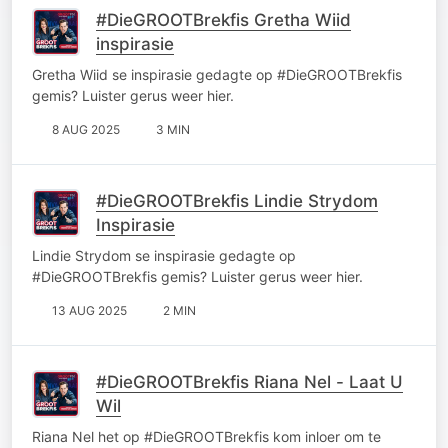
#DieGROOTBrekfis Gretha Wiid
inspirasie
Gretha Wiid se inspirasie gedagte op #DieGROOTBrekfis
gemis? Luister gerus weer hier.
8 AUG 2025
3 MIN
#DieGROOTBrekfis Lindie Strydom
Inspirasie
Lindie Strydom se inspirasie gedagte op
#DieGROOTBrekfis gemis? Luister gerus weer hier.
13 AUG 2025
2 MIN
#DieGROOTBrekfis Riana Nel - Laat U
Wil
Riana Nel het op #DieGROOTBrekfis kom inloer om te