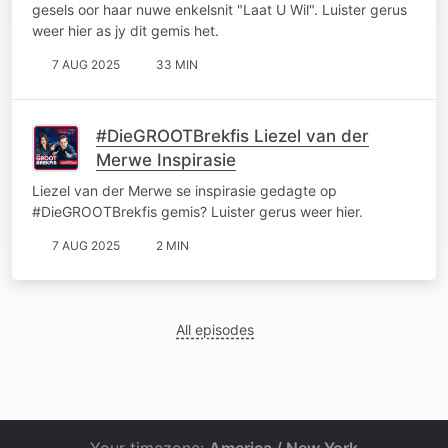
gesels oor haar nuwe enkelsnit "Laat U Wil". Luister gerus
weer hier as jy dit gemis het.
7 AUG 2025
33 MIN
#DieGROOTBrekfis Liezel van der
Merwe Inspirasie
Liezel van der Merwe se inspirasie gedagte op
#DieGROOTBrekfis gemis? Luister gerus weer hier.
7 AUG 2025
2 MIN
All episodes