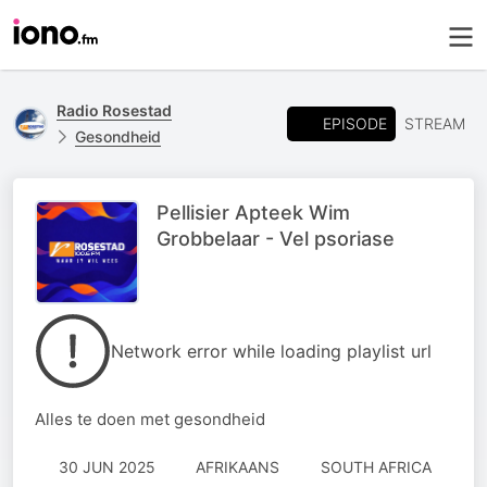
Radio Rosestad
EPISODE
STREAM
Gesondheid
Pellisier Apteek Wim
Grobbelaar - Vel psoriase
Network error while loading playlist url
Alles te doen met gesondheid
30 JUN 2025
AFRIKAANS
SOUTH AFRICA