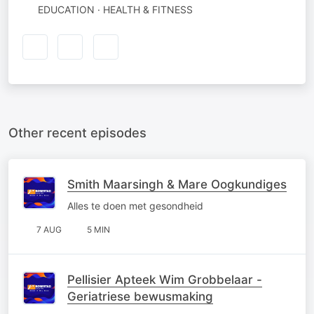
EDUCATION · HEALTH & FITNESS
Other recent episodes
Smith Maarsingh & Mare Oogkundiges
Alles te doen met gesondheid
7 AUG
5 MIN
Pellisier Apteek Wim Grobbelaar -
Geriatriese bewusmaking