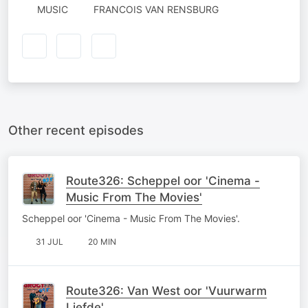
MUSIC
FRANCOIS VAN RENSBURG
Other recent episodes
Route326: Scheppel oor 'Cinema -
Music From The Movies'
Scheppel oor 'Cinema - Music From The Movies'.
31 JUL
20 MIN
Route326: Van West oor 'Vuurwarm
Liefde'