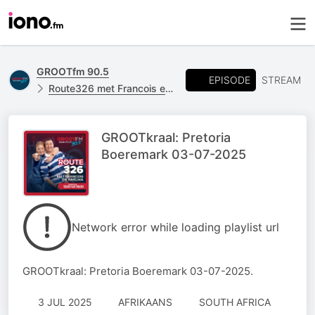
GROOTfm 90.5
EPISODE
STREAM
Route326 met Francois en Anelma
GROOTkraal: Pretoria
Boeremark 03-07-2025
Network error while loading playlist url
GROOTkraal: Pretoria Boeremark 03-07-2025.
3 JUL 2025
AFRIKAANS
SOUTH AFRICA