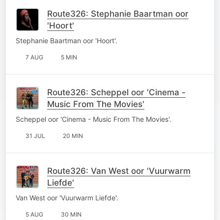
Route326: Stephanie Baartman oor
'Hoort'
Stephanie Baartman oor 'Hoort'.
7 AUG
5 MIN
Route326: Scheppel oor 'Cinema -
Music From The Movies'
Scheppel oor 'Cinema - Music From The Movies'.
31 JUL
20 MIN
Route326: Van West oor 'Vuurwarm
Liefde'
Van West oor 'Vuurwarm Liefde'.
5 AUG
30 MIN