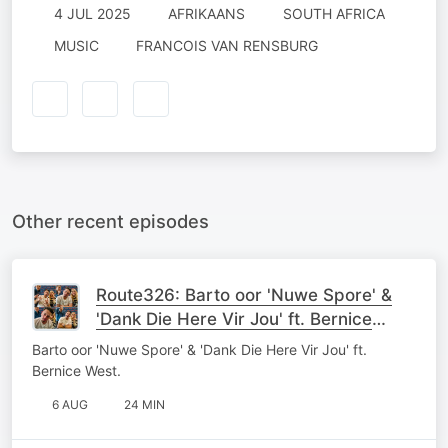
4 JUL 2025
AFRIKAANS
SOUTH AFRICA
MUSIC
FRANCOIS VAN RENSBURG
Other recent episodes
Route326: Barto oor 'Nuwe Spore' &
'Dank Die Here Vir Jou' ft. Bernice
West
Barto oor 'Nuwe Spore' & 'Dank Die Here Vir Jou' ft.
Bernice West.
6 AUG
24 MIN