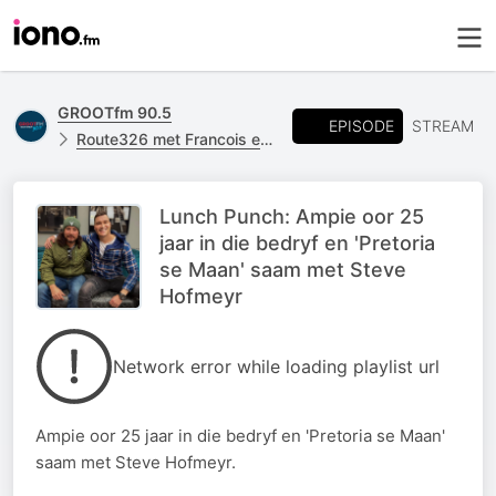
GROOTfm 90.5
EPISODE
STREAM
Route326 met Francois en Anelma
Lunch Punch: Ampie oor 25
jaar in die bedryf en 'Pretoria
se Maan' saam met Steve
Hofmeyr
Network error while loading playlist url
Ampie oor 25 jaar in die bedryf en 'Pretoria se Maan'
saam met Steve Hofmeyr.