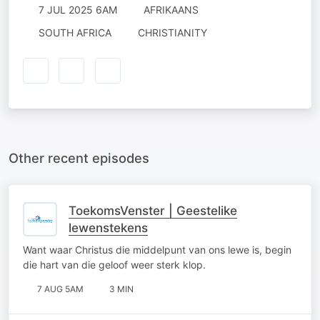
7 JUL 2025 6AM
AFRIKAANS
SOUTH AFRICA
CHRISTIANITY
Other recent episodes
ToekomsVenster | Geestelike
lewenstekens
Want waar Christus die middelpunt van ons lewe is, begin
die hart van die geloof weer sterk klop.
7 AUG 5AM
3 MIN