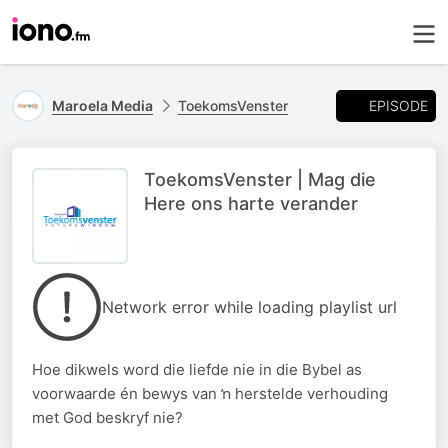
EPISODE
Maroela Media
ToekomsVenster
ToekomsVenster | Mag die
Here ons harte verander
Network error while loading playlist url
Hoe dikwels word die liefde nie in die Bybel as
voorwaarde én bewys van ŉ herstelde verhouding
met God beskryf nie?