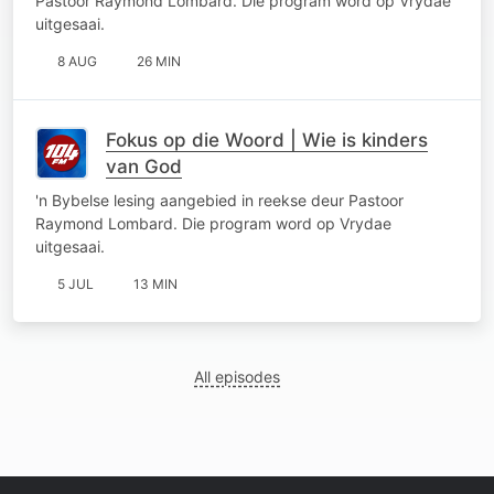
Pastoor Raymond Lombard. Die program word op Vrydae
uitgesaai.
8 AUG
26 MIN
Fokus op die Woord | Wie is kinders
van God
'n Bybelse lesing aangebied in reekse deur Pastoor
Raymond Lombard. Die program word op Vrydae
uitgesaai.
5 JUL
13 MIN
All episodes