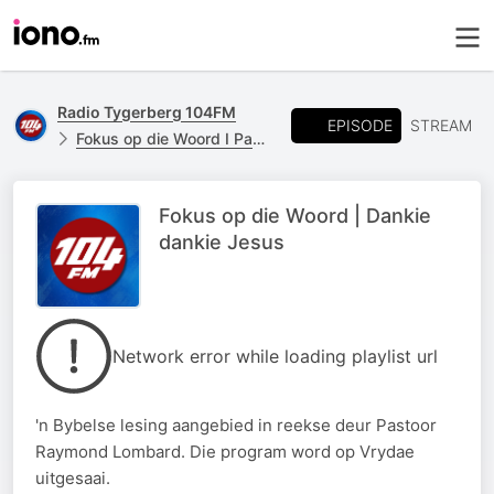
Radio Tygerberg 104FM
EPISODE
STREAM
Fokus op die Woord I Pastoor Raymond Lombard
Fokus op die Woord | Dankie
dankie Jesus
Network error while loading playlist url
'n Bybelse lesing aangebied in reekse deur Pastoor
Raymond Lombard. Die program word op Vrydae
uitgesaai.