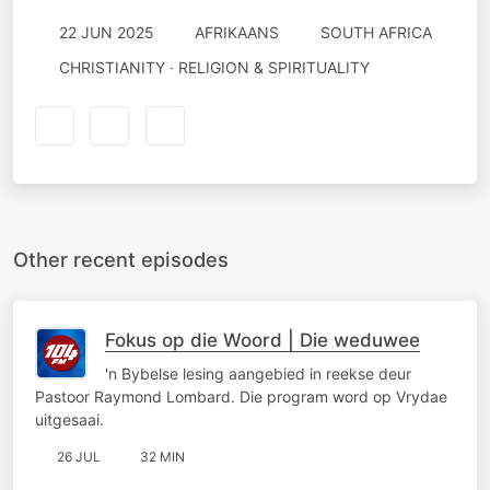
22 JUN 2025
AFRIKAANS
SOUTH AFRICA
CHRISTIANITY · RELIGION & SPIRITUALITY
Other recent episodes
Fokus op die Woord | Die weduwee
'n Bybelse lesing aangebied in reekse deur
Pastoor Raymond Lombard. Die program word op Vrydae
uitgesaai.
26 JUL
32 MIN