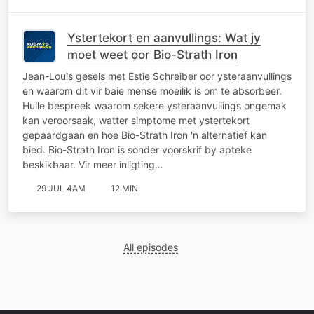
Ystertekort en aanvullings: Wat jy
moet weet oor Bio-Strath Iron
Jean-Louis gesels met Estie Schreiber oor ysteraanvullings
en waarom dit vir baie mense moeilik is om te absorbeer.
Hulle bespreek waarom sekere ysteraanvullings ongemak
kan veroorsaak, watter simptome met ystertekort
gepaardgaan en hoe Bio-Strath Iron 'n alternatief kan
bied. Bio-Strath Iron is sonder voorskrif by apteke
beskikbaar. Vir meer inligting…
29 JUL 4AM
12 MIN
All episodes