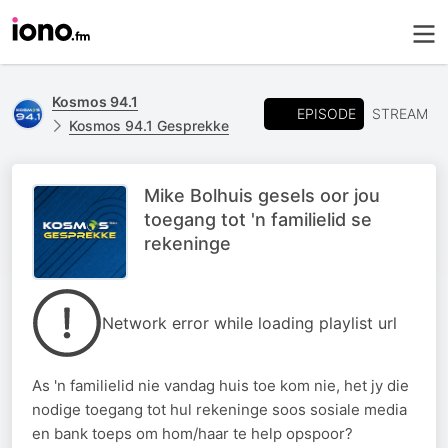
Kosmos 94.1
EPISODE
STREAM
Kosmos 94.1 Gesprekke
Mike Bolhuis gesels oor jou
toegang tot 'n familielid se
rekeninge
Network error while loading playlist url
As 'n familielid nie vandag huis toe kom nie, het jy die
nodige toegang tot hul rekeninge soos sosiale media
en bank toeps om hom/haar te help opspoor?