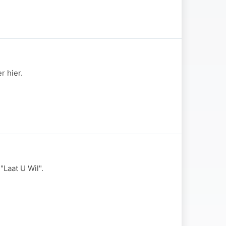
r hier.
Laat U Wil".