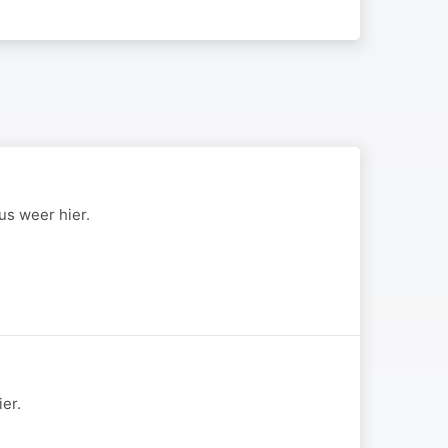
us weer hier.
er.