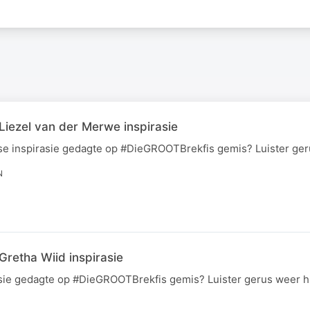
iezel van der Merwe inspirasie
se inspirasie gedagte op #DieGROOTBrekfis gemis? Luister ger
N
retha Wiid inspirasie
asie gedagte op #DieGROOTBrekfis gemis? Luister gerus weer hi