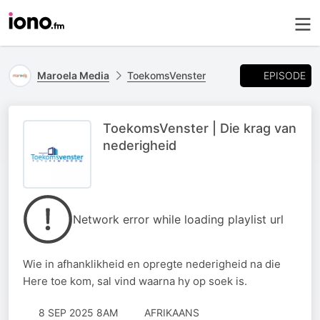
EPISODE
Maroela Media
ToekomsVenster
ToekomsVenster | Die krag van
nederigheid
Network error while loading playlist url
Wie in afhanklikheid en opregte nederigheid na die
Here toe kom, sal vind waarna hy op soek is.
8 SEP 2025 8AM
AFRIKAANS