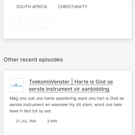
SOUTH AFRICA
CHRISTIANITY
Other recent episodes
ToekomsVenster | Harte is God se
eerste instrument vir aanbidding
Mag ons ook ons harte saambring want ons hart is God se
eerste instrument en wanneer Hy dit stem, word ons hele
lewe ŉ lied tot sy eer.
31 JUL 7AM
3 MIN