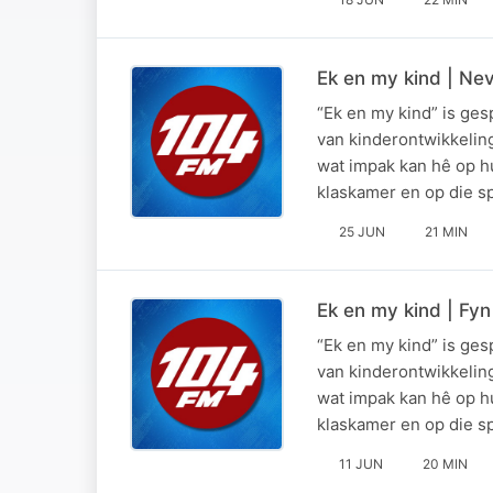
Ek en my kind | Nev
“Ek en my kind” is ge
van kinderontwikkelin
wat impak kan hê op hu
klaskamer en op die 
25 JUN
21 MIN
Ek en my kind | Fyn
“Ek en my kind” is ge
van kinderontwikkelin
wat impak kan hê op hu
klaskamer en op die 
11 JUN
20 MIN