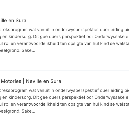
ille en Sura
spreksprogram wat vanuit ‘n onderwysperspektief ouerleiding bi
g en kindersorg. Dit gee ouers perspektief oor Onderwyssake 
l rol en verantwoordelikheid ten opsigte van hul kind se welsta
speelgrond. Sake…
 Motories | Neville en Sura
spreksprogram wat vanuit ‘n onderwysperspektief ouerleiding bi
g en kindersorg. Dit gee ouers perspektief oor Onderwyssake 
l rol en verantwoordelikheid ten opsigte van hul kind se welsta
speelgrond. Sake…