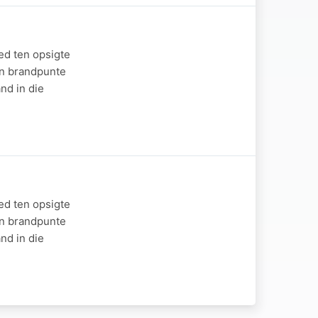
ed ten opsigte
en brandpunte
nd in die
ed ten opsigte
en brandpunte
nd in die