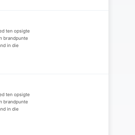
ed ten opsigte
en brandpunte
nd in die
ed ten opsigte
en brandpunte
nd in die