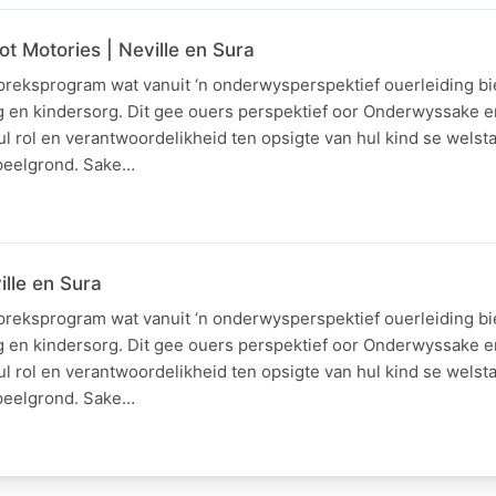
ot Motories | Neville en Sura
spreksprogram wat vanuit ‘n onderwysperspektief ouerleiding bi
g en kindersorg. Dit gee ouers perspektief oor Onderwyssake 
l rol en verantwoordelikheid ten opsigte van hul kind se welsta
speelgrond. Sake…
ille en Sura
spreksprogram wat vanuit ‘n onderwysperspektief ouerleiding bi
g en kindersorg. Dit gee ouers perspektief oor Onderwyssake 
l rol en verantwoordelikheid ten opsigte van hul kind se welsta
speelgrond. Sake…