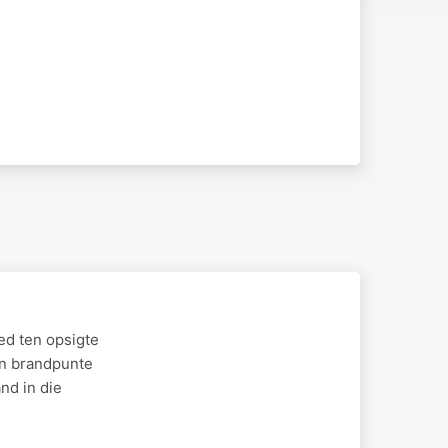
ed ten opsigte
en brandpunte
nd in die