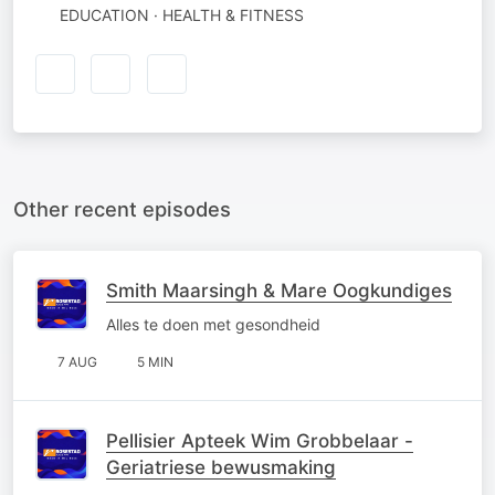
EDUCATION · HEALTH & FITNESS
Other recent episodes
Smith Maarsingh & Mare Oogkundiges
Alles te doen met gesondheid
7 AUG
5 MIN
Pellisier Apteek Wim Grobbelaar -
Geriatriese bewusmaking