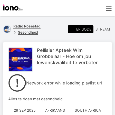
Radio Rosestad
EPISODE
STREAM
Gesondheid
Pellisier Apteek Wim
Grobbelaar - Hoe om jou
lewenskwaliteit te verbeter
Network error while loading playlist url
Alles te doen met gesondheid
29 SEP 2025
AFRIKAANS
SOUTH AFRICA