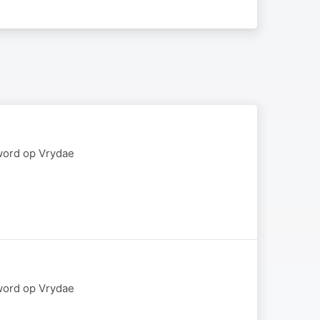
word op Vrydae
word op Vrydae