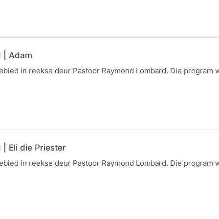
d | Adam
gebied in reekse deur Pastoor Raymond Lombard. Die program 
 Eli die Priester
gebied in reekse deur Pastoor Raymond Lombard. Die program 