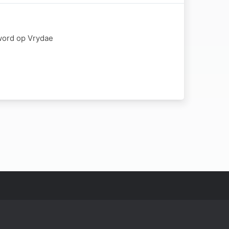
word op Vrydae