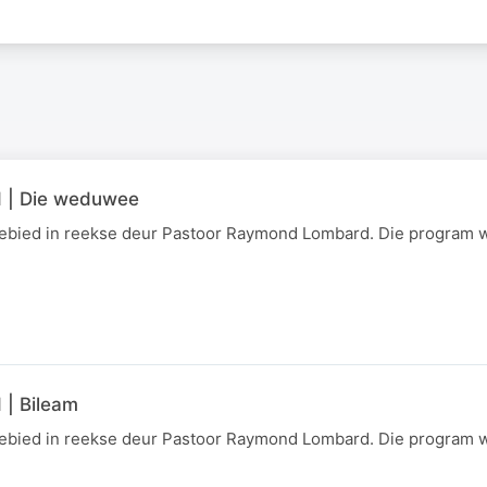
d | Die weduwee
gebied in reekse deur Pastoor Raymond Lombard. Die program 
 | Bileam
gebied in reekse deur Pastoor Raymond Lombard. Die program 