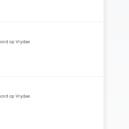
word op Vrydae
word op Vrydae