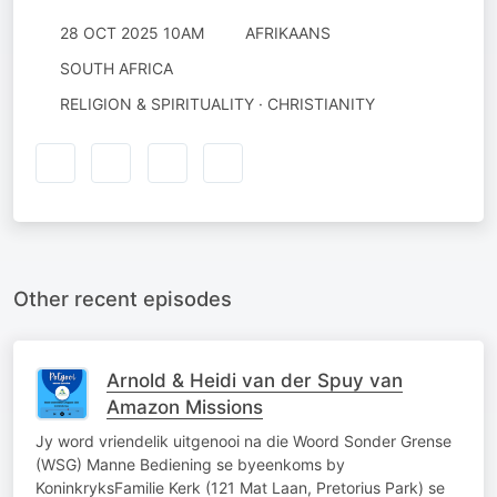
28 OCT 2025 10AM
AFRIKAANS
SOUTH AFRICA
RELIGION & SPIRITUALITY · CHRISTIANITY
Other recent episodes
Arnold & Heidi van der Spuy van
Amazon Missions
Jy word vriendelik uitgenooi na die Woord Sonder Grense
(WSG) Manne Bediening se byeenkoms by
KoninkryksFamilie Kerk (121 Mat Laan, Pretorius Park) se