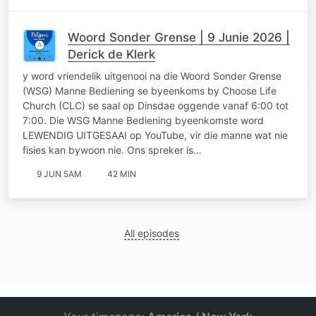
Woord Sonder Grense | 9 Junie 2026 |
Derick de Klerk
y word vriendelik uitgenooi na die Woord Sonder Grense
(WSG) Manne Bediening se byeenkoms by Choose Life
Church (CLC) se saal op Dinsdae oggende vanaf 6:00 tot
7:00. Die WSG Manne Bediening byeenkomste word
LEWENDIG UITGESAAI op YouTube, vir die manne wat nie
fisies kan bywoon nie. Ons spreker is…
9 JUN 5AM
42 MIN
All episodes