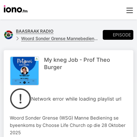
BAASRAAK RADIO
EPISODE
Woord Sonder Grense Mannebediening
My kneg Job - Prof Theo
Burger
Network error while loading playlist url
Woord Sonder Grense (WSG) Manne Bediening se
byeenkoms by Choose Life Church op die 28 Oktober
2025