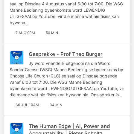
saal op Dinsdae 4 Augustus vanaf 6:00 tot 7:00. Die WSG
Manne Bediening byeenkomste word LEWENDIG
UITGESAAI op YouTube, vir die manne wat nie fisies kan
bywoon…
7 AUG 9PM
50 MIN
Gesprekke - Prof Theo Burger
Jy word vriendelik uitgenooi na die Woord
Sonder Grense (WSG) Manne Bediening se byeenkoms by
Choose Life Church (CLC) se saal op Dinsdae oggende
vanaf 6:00 tot 7:00. Die WSG Manne Bediening
byeenkomste word LEWENDIG UITGESAAI op YouTube, vir
die manne wat nie fisies kan bywoon nie. Ons spreker is…
30 JUL 10AM
34 MIN
The Human Edge | AI, Power and
Accountability | Pieter Scholtz