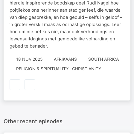
hierdie inspirerende boodskap deel Rudi Nagel hoe
poitjiekos ons herinner aan stadiger leef, die waarde
van diep gesprekke, en hoe geduld – selfs in geloof –
’n groter verskil maak as oorhastige oplossings. Leer
hoe om nie net kos nie, maar ook verhoudings en
lewensuitdagings met gemoedelike volharding en
gebed te benader.
18 NOV 2025
AFRIKAANS
SOUTH AFRICA
RELIGION & SPIRITUALITY · CHRISTIANITY
Other recent episodes