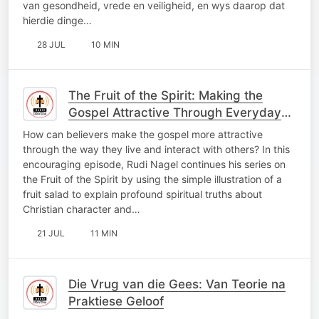
van gesondheid, vrede en veiligheid, en wys daarop dat
hierdie dinge…
28 JUL
10 MIN
The Fruit of the Spirit: Making the
Gospel Attractive Through Everyday
Faith
How can believers make the gospel more attractive
through the way they live and interact with others? In this
encouraging episode, Rudi Nagel continues his series on
the Fruit of the Spirit by using the simple illustration of a
fruit salad to explain profound spiritual truths about
Christian character and…
21 JUL
11 MIN
Die Vrug van die Gees: Van Teorie na
Praktiese Geloof