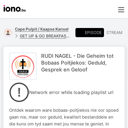
Cape Pulpit / Kaapse Kansel
EPISODE
STREAM
GET UP & GO BREAKFAST - RUDI NAGEL
RUDI NAGEL - Die Geheim tot
Bobaas Poitjiekos: Geduld,
Gesprek en Geloof
Network error while loading playlist url
Ontdek waarom ware bobaas-poitjiekos nie oor spoed
gaan nie, maar oor geduld, kwaliteit bestanddele en
die kuns om tyd saam met jou mense te geniet. In