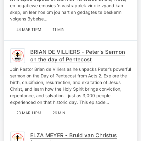
en negatiewe emosies ’n vastrapplek vir die vyand kan
skep, en leer hoe om jou hart en gedagtes te beskerm
volgens Bybelse…
24 MAR 11PM
11 MIN
BRIAN DE VILLIERS - Peter's Sermon
on the day of Pentecost
Join Pastor Brian de Villiers as he unpacks Peter’s powerful
sermon on the Day of Pentecost from Acts 2. Explore the
birth, crucifixion, resurrection, and exaltation of Jesus
Christ, and learn how the Holy Spirit brings conviction,
repentance, and salvation—just as 3,000 people
experienced on that historic day. This episode…
23 MAR 11PM
26 MIN
ELZA MEYER - Bruid van Christus