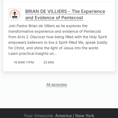
BRIAN DE VILLIERS - The Experience
and Evidence of Pentecost
Join Pastor Brian de Villiers as he explores the
transformative experience and evidence of Pentecost
from Acts 2. Discover how being filled with the Holy Spirit
empowers believers to live a Spirit-filled life, speak boldly
for Christ, and shine the light of Jesus into the world.
Learn practical insights on…
16 MAR 11PM
25 MIN
All episodes
Your timezone:
America / New York