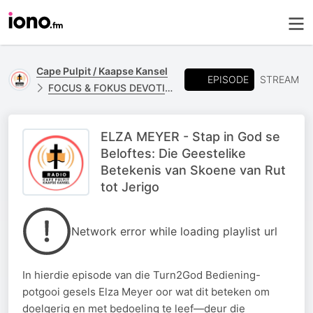
Cape Pulpit / Kaapse Kansel
EPISODE
STREAM
FOCUS & FOKUS DEVOTIONALS
ELZA MEYER - Stap in God se
Beloftes: Die Geestelike
Betekenis van Skoene van Rut
tot Jerigo
Network error while loading playlist url
In hierdie episode van die Turn2God Bediening-
potgooi gesels Elza Meyer oor wat dit beteken om
doelgerig en met bedoeling te leef—deur die