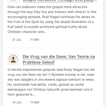
Faith
How can believers make the gospel more attractive
through the way they live and interact with others? In this
encouraging episode, Rudi Nagel continues his series on
the Fruit of the Spirit by using the simple illustration of a
fruit salad to explain profound spiritual truths about
Christian character and…
21 JUL
11 MIN
Die Vrug van die Gees: Van Teorie na
Praktiese Geloof
In hierdie inspirerende gesprek deel Rudy Nagel hoe die
vrug van die Gees nie net ’n Bybelse konsep is nie, maar
iets wat daagliks in ons lewens sigbaar behoort te wees.
Hy verduidelik hoe liefde, vrede, geduld en ander
eienskappe van Christus natuurlik groei wanneer ons in
Hom gewortel is…
14 JUL
11 MIN