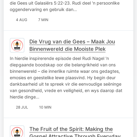
die Gees uit Galasiërs 5:22-23. Rudi deel 'n persoonlike
oggendervaring en gebruik dan…
4 AUG
7 MIN
Die Vrug van die Gees – Maak Jou
Binnenwereld die Mooiste Plek
In hierdie inspirerende episode deel Rudi Nagel 'n
diepgaande boodskap oor die belangrikheid van ons
binnenwereld – die innerlike ruimte waar ons gedagtes,
emosies en geestelike lewe plaasvind. Hy begin deur
dankbaarheid uit te spreek vir die eenvoudige seëninge
van gesondheid, vrede en veiligheid, en wys daarop dat
hierdie dinge…
28 JUL
10 MIN
The Fruit of the Spirit: Making the
Gospel Attractive Through Everyday