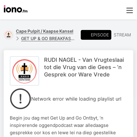
Cape Pulpit / Kaapse Kansel
EPISODE
STREAM
GET UP & GO BREAKFAST - RUDI NAGEL
RUDI NAGEL - Van Vrugteslaai
tot die Vrug van die Gees – ’n
Gesprek oor Ware Vrede
Network error while loading playlist url
Begin jou dag met Get Up and Go Ontbyt, ’n
inspirerende oggendpodcast waar alledaagse
gesprekke oor kos en lewe lei na diep geestelike