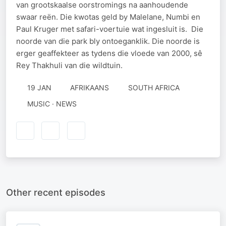
van grootskaalse oorstromings na aanhoudende
swaar reën. Die kwotas geld by Malelane, Numbi en
Paul Kruger met safari-voertuie wat ingesluit is. Die
noorde van die park bly ontoeganklik. Die noorde is
erger geaffekteer as tydens die vloede van 2000, sê
Rey Thakhuli van die wildtuin.
19 JAN
AFRIKAANS
SOUTH AFRICA
MUSIC · NEWS
Other recent episodes