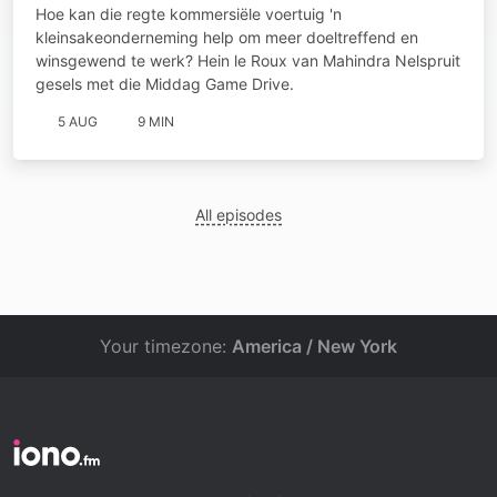
Hoe kan die regte kommersiële voertuig 'n
kleinsakeonderneming help om meer doeltreffend en
winsgewend te werk? Hein le Roux van Mahindra Nelspruit
gesels met die Middag Game Drive.
5 AUG
9 MIN
All episodes
Your timezone:
America / New York