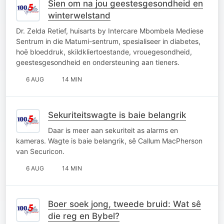
Sien om na jou geestesgesondheid en
winterwelstand
Dr. Zelda Retief, huisarts by Intercare Mbombela Mediese
Sentrum in die Matumi-sentrum, spesialiseer in diabetes,
hoë bloeddruk, skildkliertoestande, vrouegesondheid,
geestesgesondheid en ondersteuning aan tieners.
6 AUG
14 MIN
Sekuriteitswagte is baie belangrik
Daar is meer aan sekuriteit as alarms en
kameras. Wagte is baie belangrik, sê Callum MacPherson
van Securicon.
6 AUG
14 MIN
Boer soek jong, tweede bruid: Wat sê
die reg en Bybel?