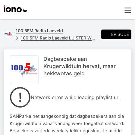
100.5FM Radio Laeveld
EPISODE
100.5FM Radio Laeveld LUISTER WEER
Dagbesoeke aan
Krugerwildtuin hervat, maar
hekkwotas geld
Network error while loading playlist url
SANParke het aangekondig dat dagbesoekers aan die
Krugerwildtuin vanaf vandag weer toegelaat sal word.
Besoeke is verlede week tydelik opgeskort te midde